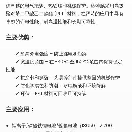
供卓越的电气绝缘、热管理和机械保护。该薄膜采用高级
聚对苯二甲酸乙二醇酯 (PET) 材料，在严苛的应用中具有
卓越的介电性能、耐高温性能和长期可靠性。
主要优势：
✔ 超高介电强度 – 防止漏电和短路
✔ 宽温度范围 – 在 -40°C 至 150°C 范围内保持稳定
性能
✔ 抗穿刺和撕裂 – 为易碎部件提供坚固的机械保护
✔ 防化学腐蚀和防潮 – 耐电解液和环境降解
✔ 环保 – PET 材料可回收且可持续
主要应用：
锂离子/磷酸铁锂电池/镍氢电池（18650、21700、