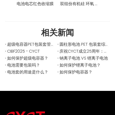
电池电芯红色收缩膜
双组份有机硅 环氧 聚氨酯 灌封胶
相关新闻
超级电容器PET包装套管：提升性能、耐用性和安全性
圆柱形电池 PET 包装套综合指南
CIBF2025 - CYCT
庆祝CYCT成立25周年：创新与安全卓越的传承
如何保护超级电容器？
钠离子电池 VS 锂离子电池
电池需要包装吗？
如何保护锂离子电池？
电池套的用途是什么？
如何保护电容器？