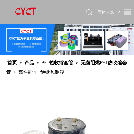
简体中文
Español
English
首页
»
产品
»
PET热收缩套管
»
无卤阻燃PET热收缩套
管
»
高性能PET绝缘包装膜