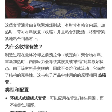
这些套管通常由交联聚烯烃制成，有时带有粘合内层。加
热时，背衬材料恢复（收缩）并且粘合剂激活，将套管紧
紧地粘合到基材上。
为什么收缩有效？
制造过程在最终冷却之前预拉伸（或定向）聚合物材料。
重新加热时，内部应力会导致其恢复或“收缩”到其原始状
态。由于该材料是交联的，因此不会熔化或流动；它保留
了结构的完整性。这与电子产品中使用的的原理相同
热缩
管
。
类型和配置
环绕式或缠绕式套管
：可以应用在管道/接头周围，而
不会滑过端部。