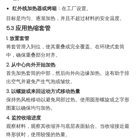
红外线加热器或烤箱
：在工厂设置。
目标是均匀、逐渐加热，并且不超过材料的安全温度。
5.3 应用热缩套管
1. 放置套管
将套管滑入到位，使其重叠或完全覆盖。在环绕式套筒
中，确保重叠部分对齐。
2. 从中心向外开始加热
首先加热套筒的中部，然后向外向边缘加热。这有助于排
出空气并避免产生气泡或皱纹。
3. 以螺旋或来回运动方式移动热量
保持热风枪移动以避免局部过热。使用圆形螺旋或之字形
图案以确保均匀加热。
4. 监控收缩进度
观察材料，观察其收缩并与底层表面贴合。当收缩接近最
终形状时，使用较慢的热量。