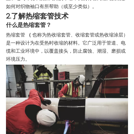
如何对织物袖口有所帮助（或至少类似）。
2.了解热缩套管技术
什么是热缩套管？
热缩套管
（
也称为热收缩套管、收缩套管或热收缩涂层）
是一种设计为在受热时收缩的材料。它广泛用于管道、电
缆和工业环境中，以覆盖接头，防止腐蚀、潮湿、磨损或
环境压力。