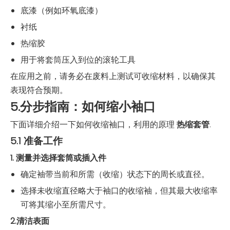
底漆（例如环氧底漆）
衬纸
热缩胶
用于将套筒压入到位的滚轮工具
在应用之前，请务必在废料上测试可收缩材料，以确保其
表现符合预期。
5.分步指南：如何缩小袖口
下面详细介绍一下如何收缩袖口，利用的原理
热缩套管
.
5.1 准备工作
1. 测量并选择套筒或插入件
确定袖带当前和所需（收缩）状态下的周长或直径。
选择未收缩直径略大于袖口的收缩袖，但其最大收缩率
可将其缩小至所需尺寸。
2.清洁表面