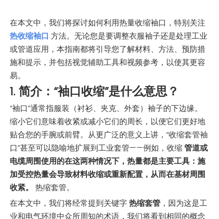
在本文中，我们将探讨如何利用热量收缩袖口，特别关注
热收缩袖口
方法。无论您是要调整衣服袖子还是处理工业
或管道应用，本指南都将引导您了解材料、方法、预防措
施和提示，并包括视觉辅助工具和视频参考，以使其更容
易。
1. 简介：“袖口收缩”是什么意思？
“袖口”通常指服装（衬衫、夹克、外套）袖子的下边缘。
缩小它们意味着收紧或减小它们的周长，以便它们更好地
贴合您的手腕或前臂。从更广泛的意义上讲，“收缩套管袖
口”甚至可以隐喻地扩展到工业套管——例如，收缩
管道或
电缆周围使用的在这两种情况下，热量都是主要工具：施
加受控热量会导致材料收缩或重新配置，从而在基材周围
收紧。
热缩套管。
在本文中，我们将经常提到关键字
热缩套管
，因为这是工
业和电气环境中众所周知的术语，我们将看到相同的概念