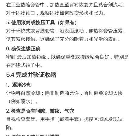
在工业热缩套管中，加热直至背衬恢复并且粘合剂流动。
对于织物袖口，观察织物如何改变形状和张力。
5. 使用滚筒或按压工具（如果有）
对于环绕式或背胶套管，沿表面滚动，趁热将套管压紧，
使其紧密接触。这确保了充分的附着力和光滑的表面。
6. 确保边缘正确
密封 最后加热边缘，以确保重叠或接缝粘合良好，特别是
在环绕式袖子中。
5.4 完成并验证收缩
1、逐渐冷却
让物料自然冷却；除非制造商允许，否则避免冷却太快
（例如喷水）。
2. 检查是否有间隙、皱纹、气穴
目视检查套管。用手指（戴着手套）抚摸区域以发现缺
陷。