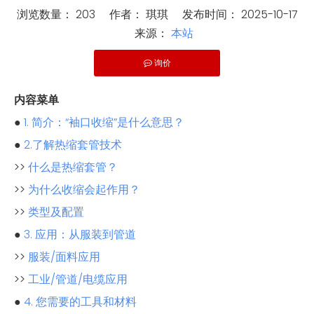
浏览数量：
203
作者： 琪琪 发布时间： 2025-10-17
来源：
本站
询价
["wechat"]
内容菜单
●
1. 简介：“袖口收缩”是什么意思？
●
2.了解热缩套管技术
>>
什么是热缩套管？
>>
为什么收缩会起作用？
>>
类型及配置
●
3. 应用：从服装到管道
>>
服装/面料应用
>>
工业/管道/电缆应用
●
4. 您需要的工具和材料