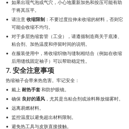
如果出现气泡或气穴，小心地重新加热和按压可能有助
于将其压平。
请注意
收缩限制
：不要过度拉伸未收缩的材料，否则它
可能会收缩不均匀。
对于多层热缩套管（工业），请遵循制造商关于底漆、
粘合剂、加热温度和停留时间的说明。
在服装使用中，将收缩织物与缝制相结合（例如在收缩
后用缝线固定袖子）可以帮助稳定性。
7. 安全注意事项
热缩袖子会带来热危害。牢记安全：
戴上
耐热手套
和防护眼镜。
确保
良好的通风
，尤其是当粘合剂或涂料释放烟雾时。
远离易燃材料。
监控温度以避免超出材料限制。
避免热工具与皮肤直接接触。