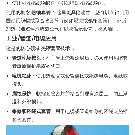
使用可收缩织物嵌件（例如特殊收缩织物）。
使用的概念
热缩套管
在这里更具隐喻性；您可以在袖口周
围使用织物或聚合物套筒（例如尼龙或氨纶套筒），然后
加热（通过蒸汽或热空气）以收缩该套筒，收紧袖口。
工业/管道/电缆应用
这是的核心领域
热缩套管技术
：
管道现场接头
：在主管上涂敷涂层后，必须使用热缩套
管重新保护暴露的切口。
电缆绝缘
：使用热缩管或套管连接或绝缘电缆、电线或
接头。
腐蚀保护
：收缩套管密封并粘合到现有涂层上，防止潮
湿和外部损坏。
维修和环绕式套管
：用于电缆或管道维修的环绕式热缩
套管套件。