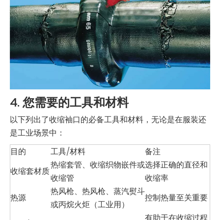
4. 您需要的工具和材料
以下列出了收缩袖口的必备工具和材料，无论是在服装还
是工业场景中：
目的
工具/材料
备注
热缩套管、收缩织物嵌件或
选择正确的直径和
收缩套材质
收缩管
收缩率
热风枪、热风枪、蒸汽熨斗
热源
控制热量至关重要
或丙烷火炬（工业用）
有助于在收缩过程