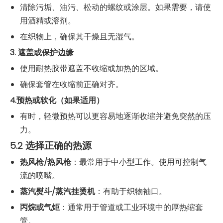
清除污垢、油污、松动的螺纹或涂层。如果需要，请使
用酒精或溶剂。
在织物上，确保其干燥且无湿气。
3. 遮盖或保护边缘
使用耐热胶带遮盖不收缩或加热的区域。
确保套管在收缩前正确对齐。
4.预热或软化（如果适用）
有时，轻微预热可以更容易地逐渐收缩并避免突然的压
力。
5.2 选择正确的热源
热风枪/热风枪
：最常用于中小型工作。使用可控制气
流的喷嘴。
蒸汽熨斗/蒸汽挂烫机
：有助于织物袖口。
丙烷或气炬
：通常用于管道或工业环境中的厚热缩套
管。