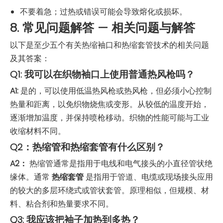
不要着急；过热或错误可能会导致熔化或损坏。
8. 常见问题解答 — 相关问题与解答
以下是至少五个有关热缩袖口和热缩套管技术的相关问题
及其答案：
Q1: 我可以在织物袖口上使用普通热风枪吗？
A1:
是的，可以使用低温热风枪或热风枪，但必须小心控制
热量和距离，以免织物烧焦或变形。从较低的温度开始，
逐渐增加温度，并保持喷枪移动。织物的性能可能与工业
收缩材料不同。
Q2：热缩管和热缩套管有什么区别？
A2：
热缩管通常是指用于电线和电气接头的小直径管状绝
缘体。通常
热缩套管
是指用于管道、电缆或现场接头应用
的较大的多层环绕式或管状套管。原理相似，但规模、材
料、粘合剂和热量要求不同。
Q3: 我应该把袖子加热到多热？