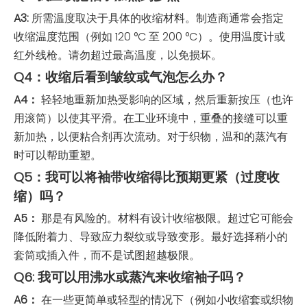
A3:
所需温度取决于具体的收缩材料。制造商通常会指定
收缩温度范围（例如 120 °C 至 200 °C）。使用温度计或
红外线枪。请勿超过最高温度，以免损坏。
Q4：收缩后看到皱纹或气泡怎么办？
A4：
轻轻地重新加热受影响的区域，然后重新按压（也许
用滚筒）以使其平滑。在工业环境中，重叠的接缝可以重
新加热，以便粘合剂再次流动。对于织物，温和的蒸汽有
时可以帮助重塑。
Q5：我可以将袖带收缩得比预期更紧（过度收
缩）吗？
A5：
那是有风险的。材料有设计收缩极限。超过它可能会
降低附着力、导致应力裂纹或导致变形。最好选择稍小的
套筒或插入件，而不是试图超越极限。
Q6: 我可以用沸水或蒸汽来收缩袖子吗？
A6：
在一些更简单或轻型的情况下（例如小收缩套或织物