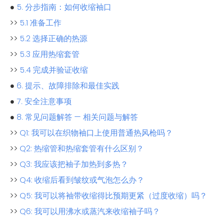
●
5. 分步指南：如何收缩袖口
>>
5.1 准备工作
>>
5.2 选择正确的热源
>>
5.3 应用热缩套管
>>
5.4 完成并验证收缩
●
6. 提示、故障排除和最佳实践
●
7. 安全注意事项
●
8. 常见问题解答 — 相关问题与解答
>>
Q1: 我可以在织物袖口上使用普通热风枪吗？
>>
Q2: 热缩管和热缩套管有什么区别？
>>
Q3: 我应该把袖子加热到多热？
>>
Q4: 收缩后看到皱纹或气泡怎么办？
>>
Q5: 我可以将袖带收缩得比预期更紧（过度收缩）吗？
>>
Q6: 我可以用沸水或蒸汽来收缩袖子吗？