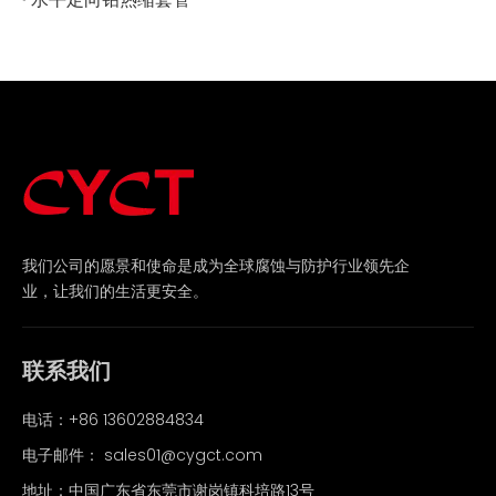
我们公司的愿景和使命是成为全球腐蚀与防护行业领先企
业，让我们的生活更安全。
联系我们
电话：+86 13602884834
电子邮件：
sales01@cygct.com
地址：中国广东省东莞市谢岗镇科培路13号