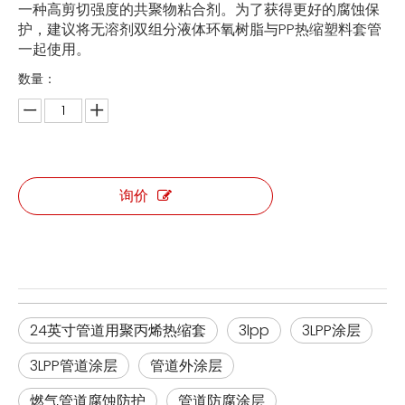
一种高剪切强度的共聚物粘合剂。为了获得更好的腐蚀保
护，建议将无溶剂双组分液体环氧树脂与PP热缩塑料套管
一起使用。
数量：
询价
24英寸管道用聚丙烯热缩套
3lpp
3LPP涂层
3LPP管道涂层
管道外涂层
燃气管道腐蚀防护
管道防腐涂层