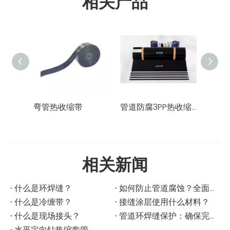
相关产品
弯管热收缩带
管道防腐3PP热收缩套
城市
相关新闻
什么是环焊缝？
如何防止管道腐蚀？全面指南
什么是冷缠带？
接缝涂层使用什么材料？
什么是现场接头？
管道环焊缝保护：确保完整性和使用寿命
水平定向钻热缩套管