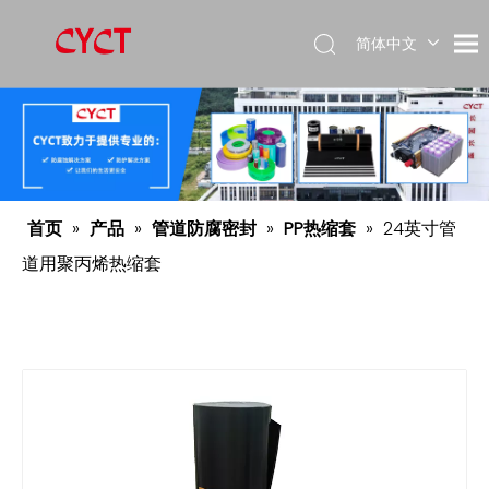
简体中文
Español
English
首页
»
产品
»
管道防腐密封
»
PP热缩套
»
24英寸管
道用聚丙烯热缩套