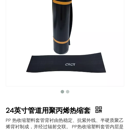
24英寸管道用聚丙烯热缩套
PP 热收缩塑料套管背衬由热稳定、抗紫外线、半硬质聚乙
烯背衬制成，并经过辐射交联。 PP热收缩塑料套管内层是