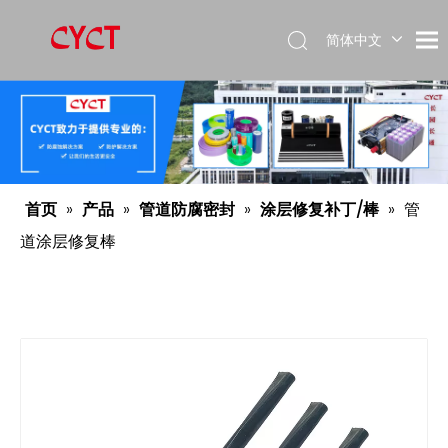
简体中文
Español
English
首页
»
产品
»
管道防腐密封
»
涂层修复补丁/棒
»
管
道涂层修复棒