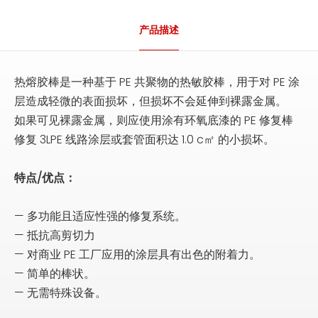
产品描述
热熔胶棒是一种基于 PE 共聚物的热敏胶棒，用于对 PE 涂
层造成轻微的表面损坏，但损坏不会延伸到裸露金属。
如果可见裸露金属，则应使用涂有环氧底漆的 PE 修复棒
修复 3LPE 线路涂层或套管面积达 1.0 c㎡ 的小损坏。
特点/优点：
— 多功能且适应性强的修复系统。
— 抵抗高剪切力
— 对商业 PE 工厂应用的涂层具有出色的附着力。
— 简单的棒状。
— 无需特殊设备。