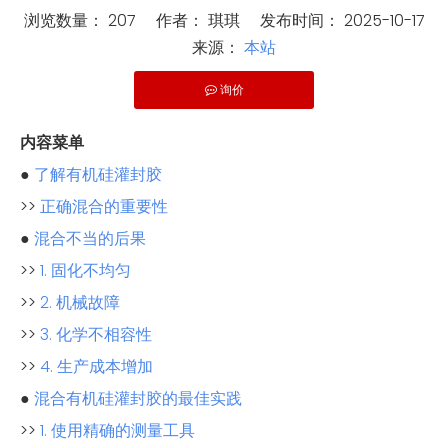
浏览数量：
207
作者： 琪琪 发布时间： 2025-10-17
来源：
本站
询价
["wechat"]
内容菜单
●
了解有机硅灌封胶
>>
正确混合的重要性
●
混合不当的后果
>>
1. 固化不均匀
>>
2. 机械故障
>>
3. 化学不相容性
>>
4. 生产成本增加
●
混合有机硅灌封胶的最佳实践
>>
1. 使用精确的测量工具